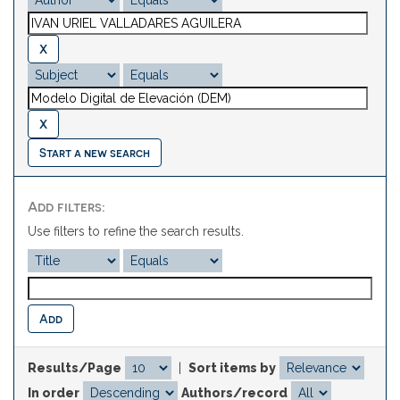
Start a new search
Add filters:
Use filters to refine the search results.
Results/Page
|
Sort items by
In order
Authors/record