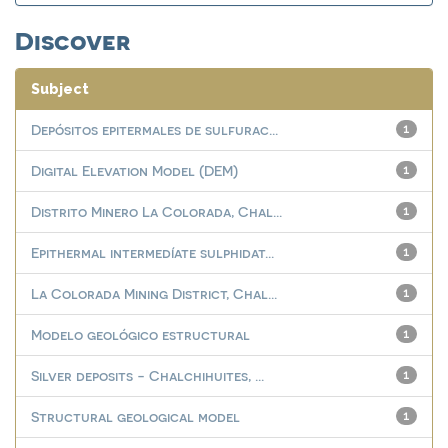
Discover
Subject
Depósitos epitermales de sulfurac...
1
Digital Elevation Model (DEM)
1
Distrito Minero La Colorada, Chal...
1
Epithermal intermedíate sulphidat...
1
La Colorada Mining District, Chal...
1
Modelo geológico estructural
1
Silver deposits - Chalchihuites, ...
1
Structural geological model
1