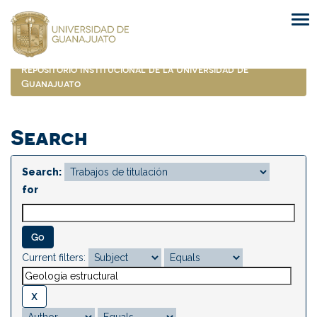
Skip
navigation
Repositorio Institucional de la Universidad de
Guanajuato
Search
Search:
for
Current filters: