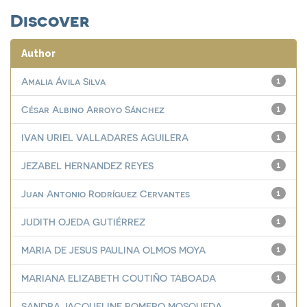
Discover
Author
Amalia Ávila Silva
1
César Albino Arroyo Sánchez
1
IVAN URIEL VALLADARES AGUILERA
1
JEZABEL HERNANDEZ REYES
1
Juan Antonio Rodríguez Cervantes
1
JUDITH OJEDA GUTIÉRREZ
1
MARIA DE JESUS PAULINA OLMOS MOYA
1
MARIANA ELIZABETH COUTIÑO TABOADA
1
SANDRA JACQUELINE ROMERO MOSQUEDA
1