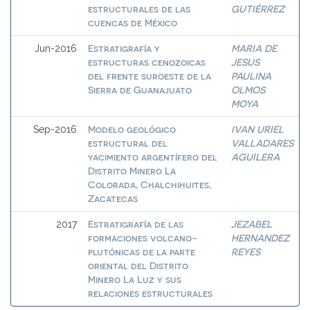
estructurales de las
GUTIÉRREZ
cuencas de México
Estratigrafía y
MARIA DE
Jun-2016
estructuras cenozoicas
JESUS
del frente suroeste de la
PAULINA
Sierra de Guanajuato
OLMOS
MOYA
Modelo geológico
IVAN URIEL
Sep-2016
estructural del
VALLADARES
yacimiento argentífero del
AGUILERA
Distrito Minero La
Colorada, Chalchihuites,
Zacatecas
Estratigrafía de las
JEZABEL
2017
formaciones volcano-
HERNANDEZ
plutónicas de la parte
REYES
oriental del Distrito
Minero La Luz y sus
relaciones estructurales