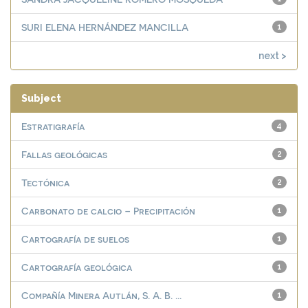
SURI ELENA HERNÁNDEZ MANCILLA
1
next >
Subject
Estratigrafía
4
Fallas geológicas
2
Tectónica
2
Carbonato de calcio – Precipitación
1
Cartografía de suelos
1
Cartografía geológica
1
Compañía Minera Autlán, S. A. B. ...
1