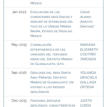
México
Evaluación de las
César
Jan-2022
condiciones geológicas y
Albino
análisis de estabilidad del
Arroyo
tajo de la Unidad Minera
Sánchez
Naopa, estado de Hidalgo,
Mexico
Correlación
MARIANA
May-2015
estratigráfica de las
ELIZABETH
unidades del terciario
COUTIÑO
medio del Distrito Minero
TABOADA
de Guanajuato, Gto.
Geología del área Santa
YOLANDA
Sep-2016
Ana-Peñafiel Distrito
GRACIELA
Minero de Guanajuato: Un
GALLAGA
vistazo a los riesgos
ORTEGA
geológicos
Fracking; enfoque
JUDITH
Dec-2015
geológico, características
OJEDA