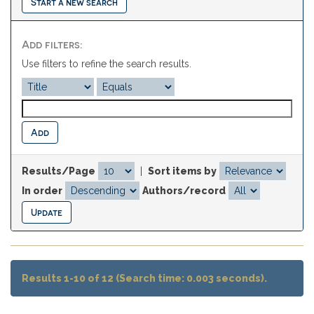
Start a new search
Add filters:
Use filters to refine the search results.
Results/Page
|
Sort items by
In order
Authors/record
Results 1-10 of 12 (Search time: 0.003 seconds).