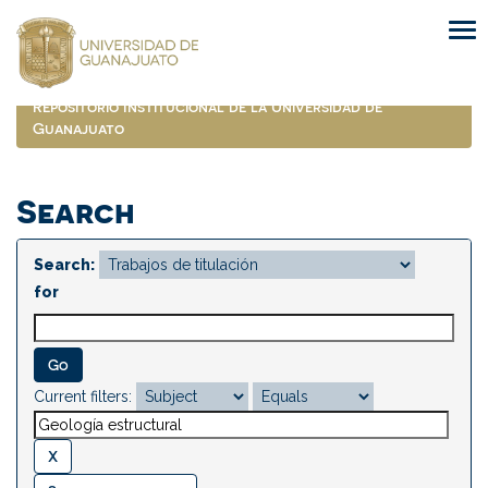
Skip
navigation
Repositorio Institucional de la Universidad de
Guanajuato
Search
Search:
for
Current filters: