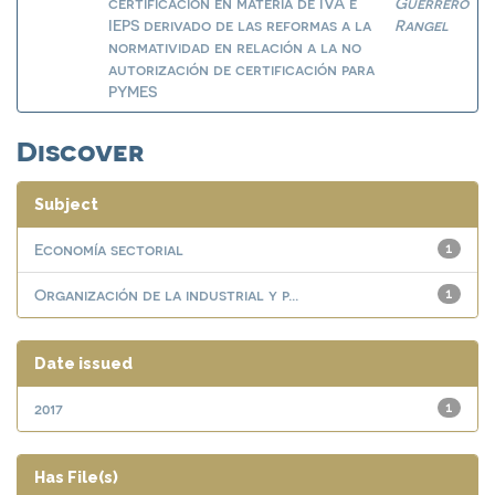
certificación en materia de IVA e
Guerrero
IEPS derivado de las reformas a la
Rangel
normatividad en relación a la no
autorización de certificación para
PYMES
Discover
Subject
Economía sectorial
1
Organización de la industrial y p...
1
Date issued
2017
1
Has File(s)