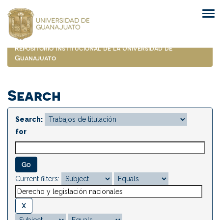
Skip
navigation
Repositorio Institucional de la Universidad de
Guanajuato
Search
Search:
for
Current filters: