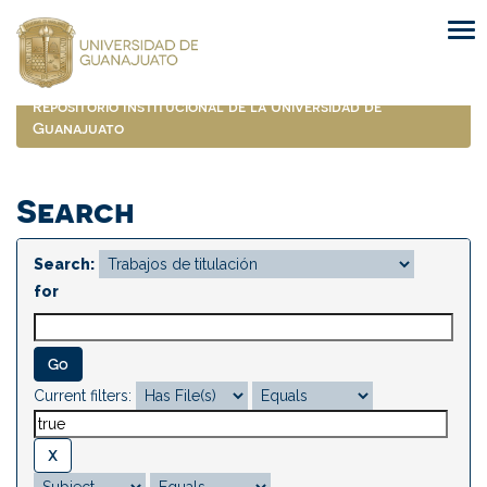
Skip
navigation
Repositorio Institucional de la Universidad de
Guanajuato
Search
Search:
for
Current filters: