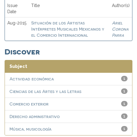
Issue
Title
Author(s)
Date
Situación de los Artistas
Ariel
Aug-2015
Intérpretes Musicales Mexicanos y
Corona
el Comercio Internacional
Parra
Discover
Subject
Actividad económica
1
Ciencias de las Artes y las Letras
1
Comercio exterior
1
Derecho administrativo
1
Música, musicología
1