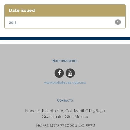
Date issued
2015
1
Nuestras redes
www.bibliotecas.ugto.mx
Contacto
Fracc. El Establo 1-A, Col. Marfil C.P. 36250
Guanajuato, Gto., México
Tel: +52 (473) 7320006 Ext. 5538