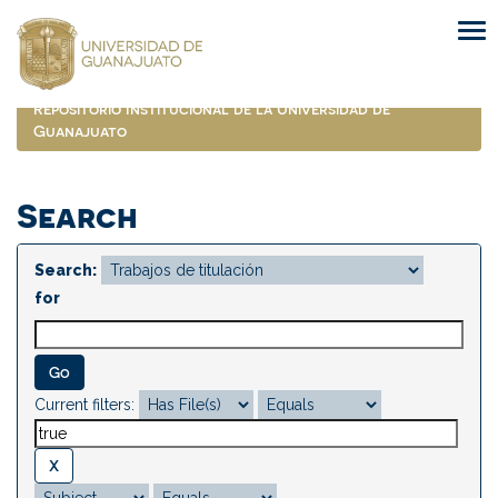
Skip
navigation
Repositorio Institucional de la Universidad de
Guanajuato
Search
Search:
for
Current filters: