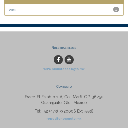
2015
1
Nuestras redes
www.bibliotecas.ugto.mx
Contacto
Fracc. El Establo 1-A, Col. Marfil C.P. 36250
Guanajuato, Gto., México
Tel: +52 (473) 7320006 Ext. 5538
repositorio@ugto.mx