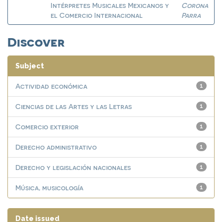
Intérpretes Musicales Mexicanos y
Corona
el Comercio Internacional
Parra
Discover
Subject
Actividad económica
1
Ciencias de las Artes y las Letras
1
Comercio exterior
1
Derecho administrativo
1
Derecho y legislación nacionales
1
Música, musicología
1
Date issued