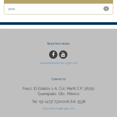
2015
1
Nuestras redes
www.bibliotecas.ugto.mx
Contacto
Fracc. El Establo 1-A, Col. Marfil C.P. 36250
Guanajuato, Gto., México
Tel: +52 (473) 7320006 Ext. 5538
repositorio@ugto.mx