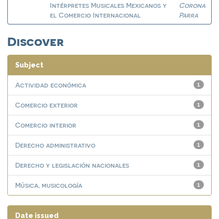
Intérpretes Musicales Mexicanos y
Corona
el Comercio Internacional
Parra
Discover
Subject
Actividad económica
1
Comercio exterior
1
Comercio interior
1
Derecho administrativo
1
Derecho y legislación nacionales
1
Música, musicología
1
Date issued