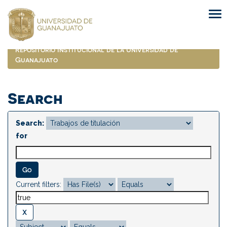
Skip
navigation
Repositorio Institucional de la Universidad de
Guanajuato
Search
Search:
for
Current filters: