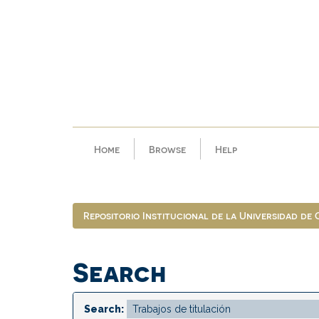
Skip
navigation
Home
Browse
Help
Repositorio Institucional de la Universidad de
Search
Search: