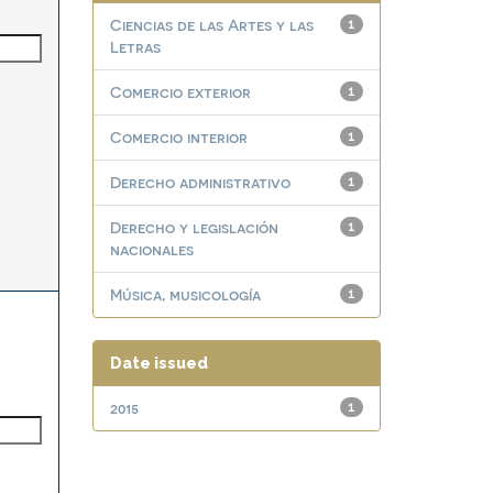
Ciencias de las Artes y las
1
Letras
Comercio exterior
1
Comercio interior
1
Derecho administrativo
1
Derecho y legislación
1
nacionales
Música, musicología
1
Date issued
2015
1