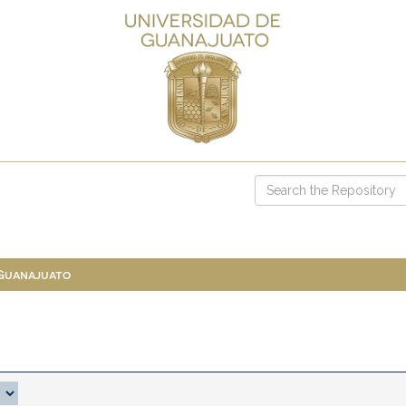
 Guanajuato