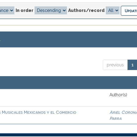
In order
Authors/record
.
previous
1
Author(s)
s Musicales Mexicanos y el Comercio
Ariel Coron
Parra