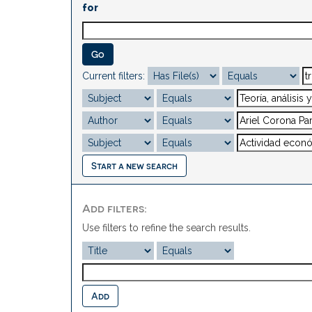
for
Current filters:
Start a new search
Add filters:
Use filters to refine the search results.