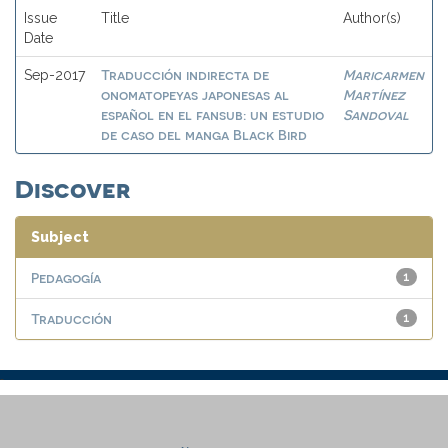
Issue
Title
Author(s)
Date
Traducción indirecta de
Maricarmen
Sep-2017
onomatopeyas japonesas al
Martínez
español en el fansub: un estudio
Sandoval
de caso del manga Black Bird
Discover
Subject
Pedagogía
1
Traducción
1