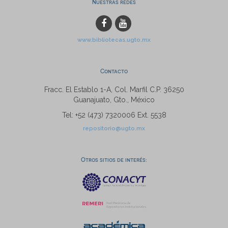
Nuestras redes
www.bibliotecas.ugto.mx
Contacto
Fracc. El Establo 1-A, Col. Marfil C.P. 36250
Guanajuato, Gto., México
Tel: +52 (473) 7320006 Ext. 5538
repositorio@ugto.mx
Otros sitios de interés: