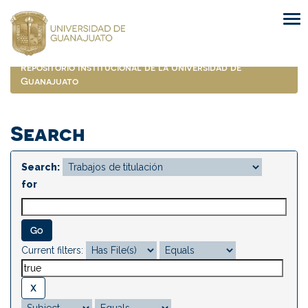
Skip
navigation
Repositorio Institucional de la Universidad de
Guanajuato
Search
Search:
for
Current filters: