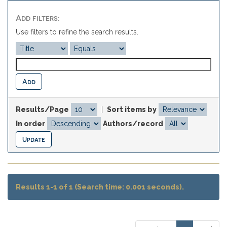
Add filters:
Use filters to refine the search results.
Results/Page
|
Sort items by
In order
Authors/record
Results 1-1 of 1 (Search time: 0.001 seconds).