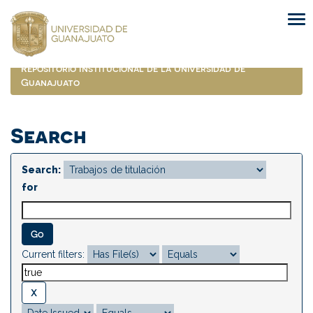
Skip
navigation
Repositorio Institucional de la Universidad de
Guanajuato
Search
Search:
for
Current filters: