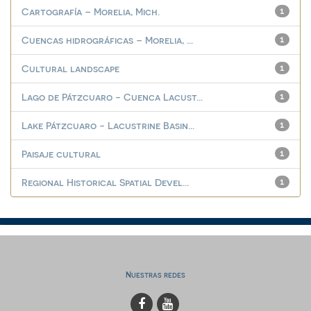
Cartografía – Morelia, Mich.
1
Cuencas hidrográficas – Morelia, ...
1
Cultural landscape
1
Lago de Pátzcuaro - Cuenca Lacust...
1
Lake Pátzcuaro - Lacustrine Basin...
1
Paisaje cultural
1
Regional Historical Spatial Devel...
1
Nuestras redes