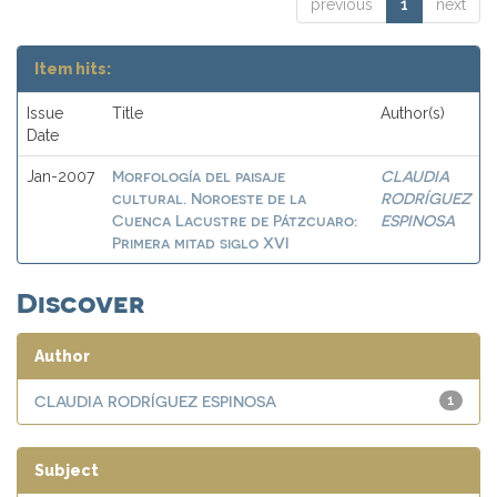
previous
1
next
Item hits:
Issue
Title
Author(s)
Date
Morfología del paisaje
CLAUDIA
Jan-2007
cultural. Noroeste de la
RODRÍGUEZ
Cuenca Lacustre de Pátzcuaro:
ESPINOSA
Primera mitad siglo XVI
Discover
Author
CLAUDIA RODRÍGUEZ ESPINOSA
1
Subject