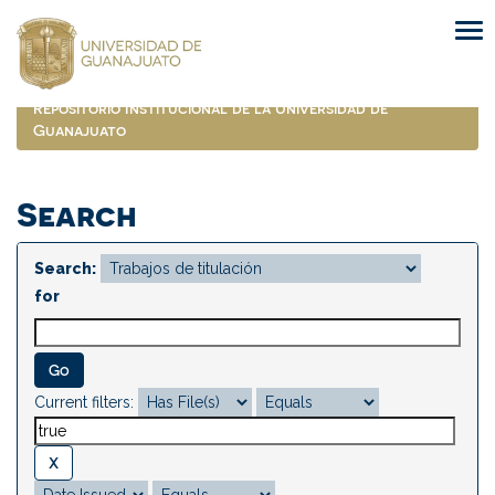
Skip
navigation
Repositorio Institucional de la Universidad de
Guanajuato
Search
Search:
for
Current filters: