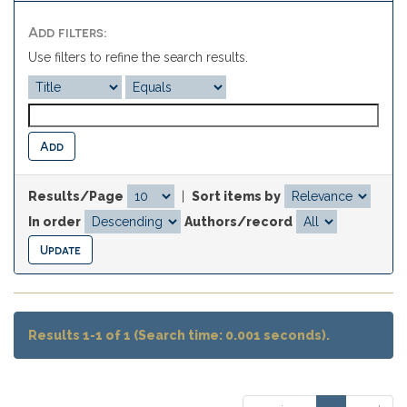
Add filters:
Use filters to refine the search results.
Results/Page
|
Sort items by
In order
Authors/record
Results 1-1 of 1 (Search time: 0.001 seconds).