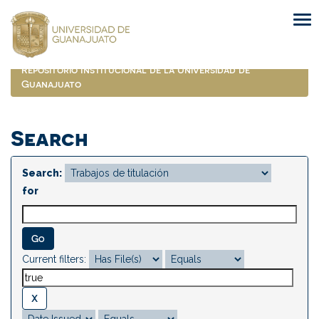
Skip
navigation
Repositorio Institucional de la Universidad de
Guanajuato
Search
Search:
for
Current filters: