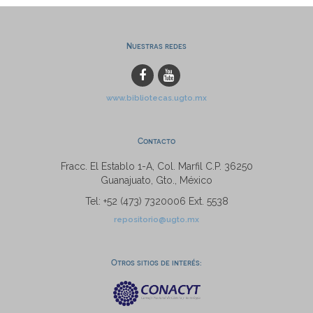
Nuestras redes
www.bibliotecas.ugto.mx
Contacto
Fracc. El Establo 1-A, Col. Marfil C.P. 36250
Guanajuato, Gto., México
Tel: +52 (473) 7320006 Ext. 5538
repositorio@ugto.mx
Otros sitios de interés: