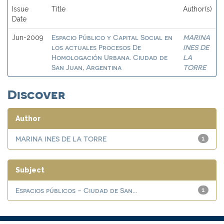
Issue
Title
Author(s)
Date
Espacio Público y Capital Social en
MARINA
Jun-2009
los actuales Procesos De
INES DE
Homologación Urbana. Ciudad de
LA
San Juan, Argentina
TORRE
Discover
Author
MARINA INES DE LA TORRE
1
Subject
Espacios públicos - Ciudad de San...
1