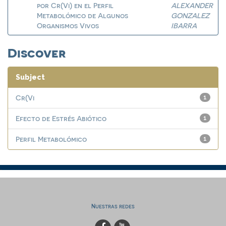
por Cr(Vi) en el Perfil
ALEXANDER
Metabolómico de Algunos
GONZALEZ
Organismos Vivos
IBARRA
Discover
Subject
Cr(Vi
1
Efecto de Estrés Abiótico
1
Perfil Metabolómico
1
Nuestras redes