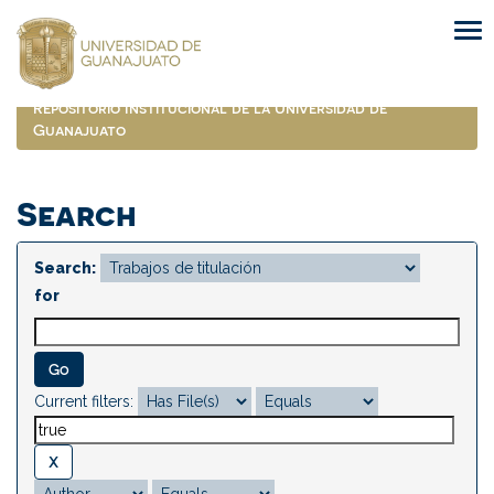
Skip
navigation
Repositorio Institucional de la Universidad de
Guanajuato
Search
Search:
for
Current filters: