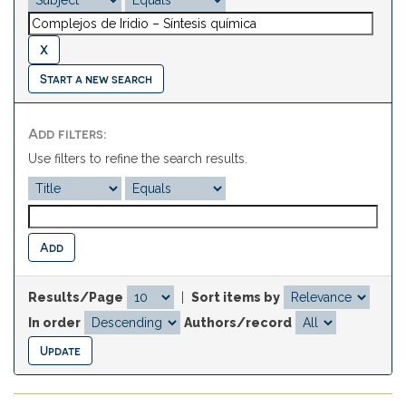
Start a new search
Add filters:
Use filters to refine the search results.
Results/Page
|
Sort items by
In order
Authors/record