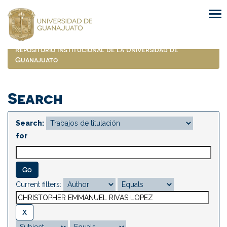
Skip
navigation
Repositorio Institucional de la Universidad de
Guanajuato
Search
Search:
for
Current filters: