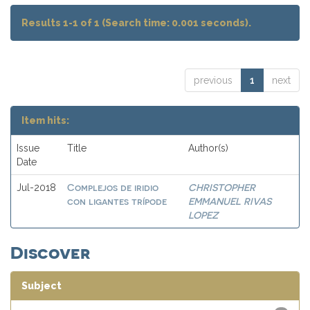
Results 1-1 of 1 (Search time: 0.001 seconds).
previous
1
next
Item hits:
Issue
Title
Author(s)
Date
Complejos de iridio
CHRISTOPHER
Jul-2018
con ligantes trípode
EMMANUEL RIVAS
LOPEZ
Discover
Subject