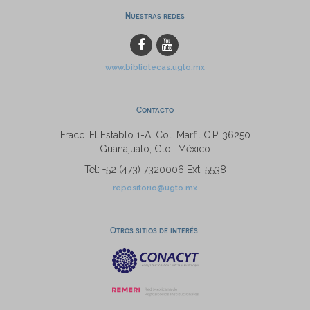
Nuestras redes
www.bibliotecas.ugto.mx
Contacto
Fracc. El Establo 1-A, Col. Marfil C.P. 36250
Guanajuato, Gto., México
Tel: +52 (473) 7320006 Ext. 5538
repositorio@ugto.mx
Otros sitios de interés: