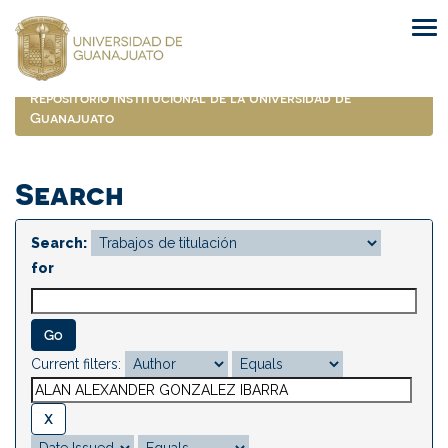
Skip
navigation
Repositorio Institucional de la Universidad de
Guanajuato
Search
Search:
for
Current filters: