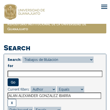
Skip
navigation
Repositorio Institucional de la Universidad de
Guanajuato
Search
Search:
for
Current filters: