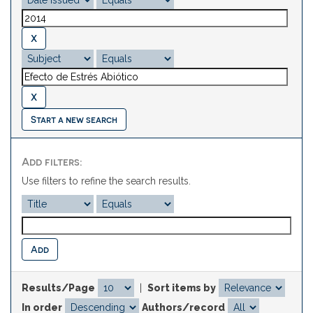
Start a new search
Add filters:
Use filters to refine the search results.
Results/Page
|
Sort items by
In order
Authors/record