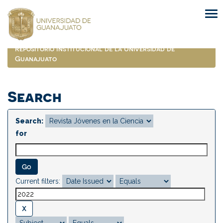
Skip
navigation
Repositorio Institucional de la Universidad de
Guanajuato
Search
Search:
for
Current filters: