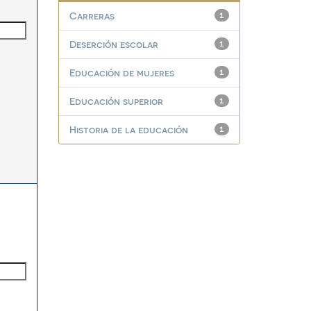
Carreras
1
Deserción escolar
1
Educación de mujeres
1
Educación superior
1
Historia de la educación
1