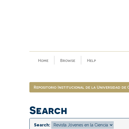
Skip
navigation
Home
Browse
Help
Repositorio Institucional de la Universidad de
Search
Search: