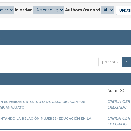
In order
Authors/record
.
previous
1
Author(s)
n superior: un estudio de caso del campus
CIRILA CE
e Guanajuato
DELGADO
ntando la relación mujeres-educación en la
CIRILA CE
DELGADO