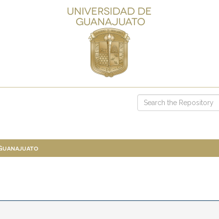
 Guanajuato