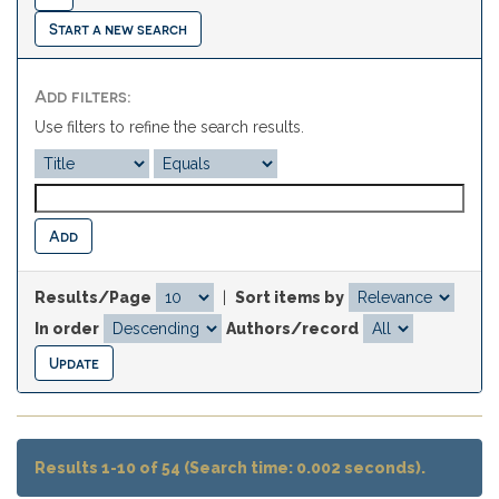
Start a new search
Add filters:
Use filters to refine the search results.
Results/Page
|
Sort items by
In order
Authors/record
Results 1-10 of 54 (Search time: 0.002 seconds).