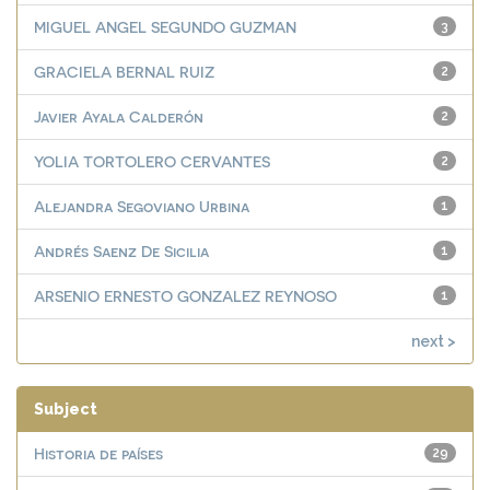
MIGUEL ANGEL SEGUNDO GUZMAN
3
GRACIELA BERNAL RUIZ
2
Javier Ayala Calderón
2
YOLIA TORTOLERO CERVANTES
2
Alejandra Segoviano Urbina
1
Andrés Saenz De Sicilia
1
ARSENIO ERNESTO GONZALEZ REYNOSO
1
next >
Subject
Historia de países
29