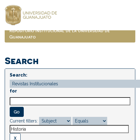
Skip
navigation
Repositorio Institucional de la Universidad de
Guanajuato
Search
Search:
for
Current filters: