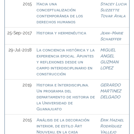
Hacia una
Stacey Lucia
2015
conceptualización
Suzzette
contemporánea de los
Tovar Ayala
derechos humanos
Historia y hermenéutica
Jean-Marie
25-Sep-2017
Schaeffer
La conciencia histórica y la
MIGUEL
29-Jul-2018
experiencia epocal. Apuntes
ANGEL
y reflexiones desde un
GUZMAN
campo interdisciplinario en
LOPEZ
construcción
Historia e Interdisciplina.
GERARDO
2019
Un programa del
MARTINEZ
departamento de historia de
DELGADO
la Universidad de
Guanajuato
Análisis de la decoración
Erik Hazael
2015
interior, de estilo Art
Rodríguez
Nouveau, en la casa
Vallejo