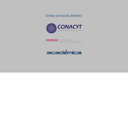
Otros sitios de interés: