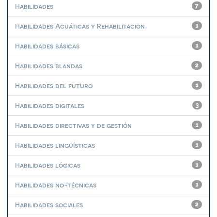
Habilidades
7
Habilidades Acuáticas y Rehabilitacion
1
Habilidades básicas
1
Habilidades blandas
2
Habilidades del futuro
1
Habilidades digitales
3
Habilidades directivas y de gestión
1
Habilidades lingüísticas
1
Habilidades lógicas
1
Habilidades no-técnicas
1
Habilidades sociales
2