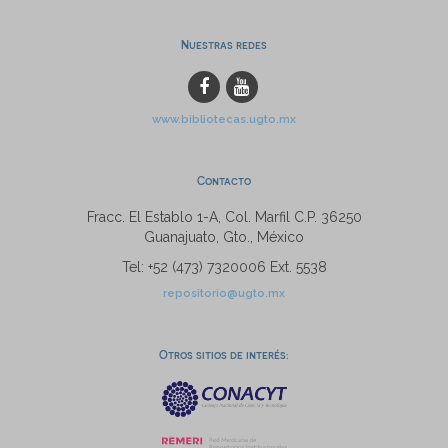
Nuestras redes
www.bibliotecas.ugto.mx
Contacto
Fracc. El Establo 1-A, Col. Marfil C.P. 36250
Guanajuato, Gto., México
Tel: +52 (473) 7320006 Ext. 5538
repositorio@ugto.mx
Otros sitios de interés: