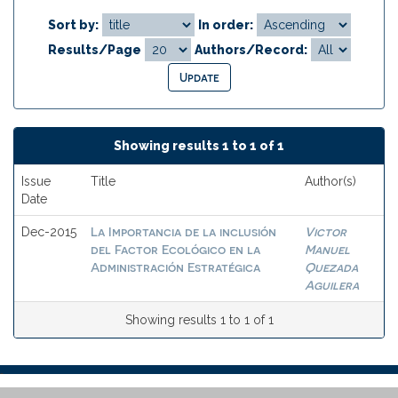
Sort by:
In order:
Results/Page
Authors/Record:
Showing results 1 to 1 of 1
Issue
Title
Author(s)
Date
La Importancia de la inclusión
Victor
Dec-2015
del Factor Ecológico en la
Manuel
Administración Estratégica
Quezada
Aguilera
Showing results 1 to 1 of 1