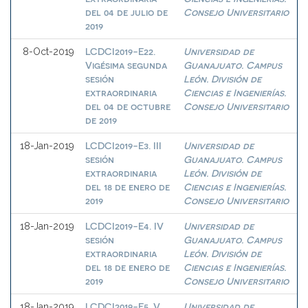
del 04 de julio de
Consejo Universitario
2019
LCDCI2019-E22.
Universidad de
8-Oct-2019
Vigésima segunda
Guanajuato. Campus
sesión
León. División de
extraordinaria
Ciencias e Ingenierías.
del 04 de octubre
Consejo Universitario
de 2019
LCDCI2019-E3. III
Universidad de
18-Jan-2019
sesión
Guanajuato. Campus
extraordinaria
León. División de
del 18 de enero de
Ciencias e Ingenierías.
2019
Consejo Universitario
LCDCI2019-E4. IV
Universidad de
18-Jan-2019
sesión
Guanajuato. Campus
extraordinaria
León. División de
del 18 de enero de
Ciencias e Ingenierías.
2019
Consejo Universitario
LCDCI2019-E5. V
Universidad de
18-Jan-2019