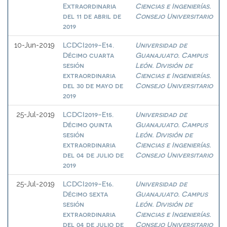
Extraordinaria
Ciencias e Ingenierías.
del 11 de abril de
Consejo Universitario
2019
LCDCI2019-E14.
Universidad de
10-Jun-2019
Décimo cuarta
Guanajuato. Campus
sesión
León. División de
extraordinaria
Ciencias e Ingenierías.
del 30 de mayo de
Consejo Universitario
2019
LCDCI2019-E15.
Universidad de
25-Jul-2019
Décimo quinta
Guanajuato. Campus
sesión
León. División de
extraordinaria
Ciencias e Ingenierías.
del 04 de julio de
Consejo Universitario
2019
LCDCI2019-E16.
Universidad de
25-Jul-2019
Décimo sexta
Guanajuato. Campus
sesión
León. División de
extraordinaria
Ciencias e Ingenierías.
del 04 de julio de
Consejo Universitario