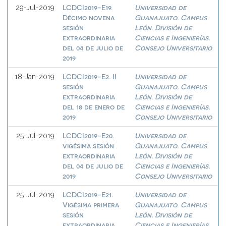
LCDCI2019-E19.
Universidad de
29-Jul-2019
Décimo novena
Guanajuato. Campus
sesión
León. División de
extraordinaria
Ciencias e Ingenierías.
del 04 de julio de
Consejo Universitario
2019
LCDCI2019-E2. II
Universidad de
18-Jan-2019
sesión
Guanajuato. Campus
extraordinaria
León. División de
del 18 de enero de
Ciencias e Ingenierías.
2019
Consejo Universitario
LCDCI2019-E20.
Universidad de
25-Jul-2019
vigésima sesión
Guanajuato. Campus
extraordinaria
León. División de
del 04 de julio de
Ciencias e Ingenierías.
2019
Consejo Universitario
LCDCI2019-E21.
Universidad de
25-Jul-2019
Vigésima primera
Guanajuato. Campus
sesión
León. División de
extraordinaria
Ciencias e Ingenierías.