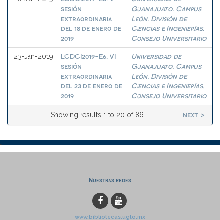
sesión
Guanajuato. Campus
extraordinaria
León. División de
del 18 de enero de
Ciencias e Ingenierías.
2019
Consejo Universitario
LCDCI2019-E6. VI
Universidad de
23-Jan-2019
sesión
Guanajuato. Campus
extraordinaria
León. División de
del 23 de enero de
Ciencias e Ingenierías.
2019
Consejo Universitario
next >
Showing results 1 to 20 of 86
Nuestras redes
www.bibliotecas.ugto.mx