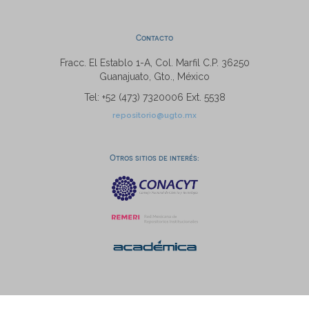
Contacto
Fracc. El Establo 1-A, Col. Marfil C.P. 36250
Guanajuato, Gto., México
Tel: +52 (473) 7320006 Ext. 5538
repositorio@ugto.mx
Otros sitios de interés: