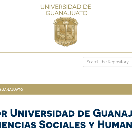
 Guanajuato
r Universidad de Guana
Ciencias Sociales y Huma