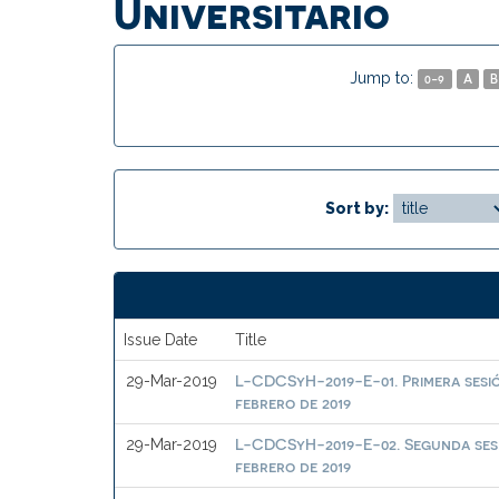
Universitario
Jump to:
0-9
A
B
Sort by:
Issue Date
Title
L-CDCSyH-2019-E-01. Primera sesió
29-Mar-2019
febrero de 2019
L-CDCSyH-2019-E-02. Segunda sesi
29-Mar-2019
febrero de 2019