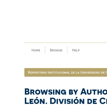
Skip
navigation
Home
Browse
Help
Repositorio Institucional de la Universidad de
Browsing by Autho
León. División de 