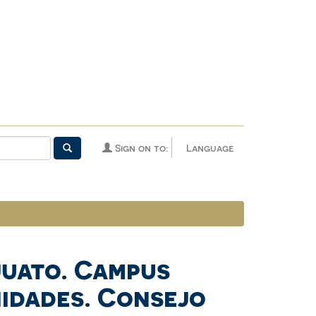
Sign on to:
Language
juato. Campus
nidades. Consejo