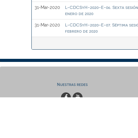
L-CDCSyH-2020-E-06. Sexta sesión 
31-Mar-2020
enero de 2020
L-CDCSyH-2020-E-07. Séptima sesi
31-Mar-2020
febrero de 2020
Nuestras redes
www.bibliotecas.ugto.mx