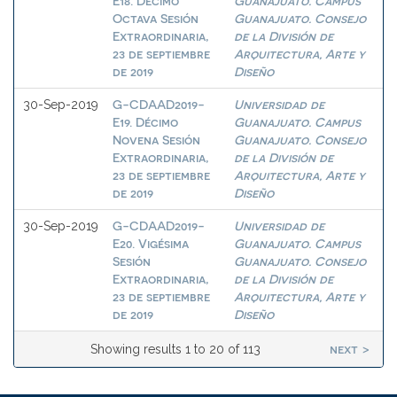
E18. Décimo
Guanajuato. Campus
Octava Sesión
Guanajuato. Consejo
Extraordinaria,
de la División de
23 de septiembre
Arquitectura, Arte y
de 2019
Diseño
G-CDAAD2019-
Universidad de
30-Sep-2019
E19. Décimo
Guanajuato. Campus
Novena Sesión
Guanajuato. Consejo
Extraordinaria,
de la División de
23 de septiembre
Arquitectura, Arte y
de 2019
Diseño
G-CDAAD2019-
Universidad de
30-Sep-2019
E20. Vigésima
Guanajuato. Campus
Sesión
Guanajuato. Consejo
Extraordinaria,
de la División de
23 de septiembre
Arquitectura, Arte y
de 2019
Diseño
next >
Showing results 1 to 20 of 113