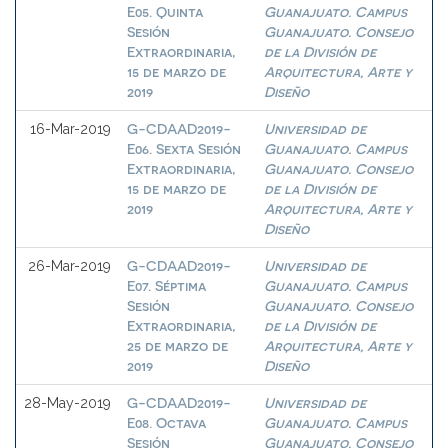
E05. Quinta
Guanajuato. Campus
Sesión
Guanajuato. Consejo
Extraordinaria,
de la División de
15 de marzo de
Arquitectura, Arte y
2019
Diseño
G-CDAAD2019-
Universidad de
16-Mar-2019
E06. Sexta Sesión
Guanajuato. Campus
Extraordinaria,
Guanajuato. Consejo
15 de marzo de
de la División de
2019
Arquitectura, Arte y
Diseño
G-CDAAD2019-
Universidad de
26-Mar-2019
E07. Séptima
Guanajuato. Campus
Sesión
Guanajuato. Consejo
Extraordinaria,
de la División de
25 de marzo de
Arquitectura, Arte y
2019
Diseño
G-CDAAD2019-
Universidad de
28-May-2019
E08. Octava
Guanajuato. Campus
Sesión
Guanajuato. Consejo