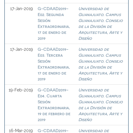
G-CDAAD2019-
Universidad de
17-Jan-2019
E02. Segunda
Guanajuato. Campus
Sesión
Guanajuato. Consejo
Extraordinaria,
de la División de
17 de enero de
Arquitectura, Arte y
2019
Diseño
G-CDAAD2019-
Universidad de
17-Jan-2019
E03. Tercera
Guanajuato. Campus
Sesión
Guanajuato. Consejo
Extraordinaria,
de la División de
17 de enero de
Arquitectura, Arte y
2019
Diseño
G-CDAAD2019-
Universidad de
19-Feb-2019
E04. Cuarta
Guanajuato. Campus
Sesión
Guanajuato. Consejo
Extraordinaria,
de la División de
19 de febrero de
Arquitectura, Arte y
2019
Diseño
G-CDAAD2019-
Universidad de
16-Mar-2019