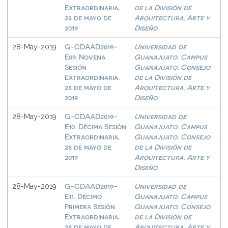
Extraordinaria,
de la División de
28 de mayo de
Arquitectura, Arte y
2019
Diseño
G-CDAAD2019-
Universidad de
28-May-2019
E09. Novena
Guanajuato. Campus
Sesión
Guanajuato. Consejo
Extraordinaria,
de la División de
28 de mayo de
Arquitectura, Arte y
2019
Diseño
G-CDAAD2019-
Universidad de
28-May-2019
E10. Décima Sesión
Guanajuato. Campus
Extraordinaria,
Guanajuato. Consejo
28 de mayo de
de la División de
2019
Arquitectura, Arte y
Diseño
G-CDAAD2019-
Universidad de
28-May-2019
E11. Décimo
Guanajuato. Campus
Primera Sesión
Guanajuato. Consejo
Extraordinaria,
de la División de
28 de mayo de
Arquitectura, Arte y