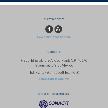
Nuestras redes
www.bibliotecas.ugto.mx
Contacto
Fracc. El Establo 1-A, Col. Marfil C.P. 36250
Guanajuato, Gto., México
Tel: +52 (473) 7320006 Ext. 5538
repositorio@ugto.mx
Otros sitios de interés: