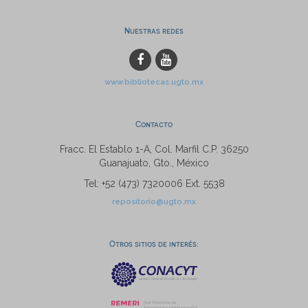
Nuestras redes
www.bibliotecas.ugto.mx
Contacto
Fracc. El Establo 1-A, Col. Marfil C.P. 36250
Guanajuato, Gto., México
Tel: +52 (473) 7320006 Ext. 5538
repositorio@ugto.mx
Otros sitios de interés: