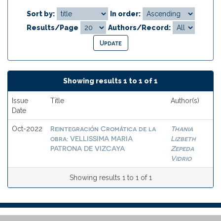
Sort by:
In order:
Results/Page
Authors/Record:
Showing results 1 to 1 of 1
Issue
Title
Author(s)
Date
Reintegración Cromática de la
Thania
Oct-2022
obra: VELLISSIMA MARIA
Lizbeth
PATRONA DE VIZCAYA
Zepeda
Vidrio
Showing results 1 to 1 of 1