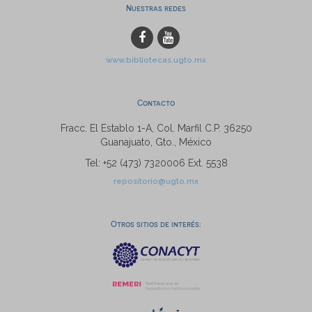
Nuestras redes
www.bibliotecas.ugto.mx
Contacto
Fracc. El Establo 1-A, Col. Marfil C.P. 36250
Guanajuato, Gto., México
Tel: +52 (473) 7320006 Ext. 5538
repositorio@ugto.mx
Otros sitios de interés: