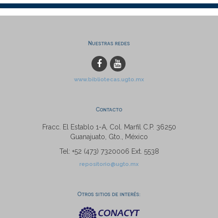
Nuestras redes
www.bibliotecas.ugto.mx
Contacto
Fracc. El Establo 1-A, Col. Marfil C.P. 36250
Guanajuato, Gto., México
Tel: +52 (473) 7320006 Ext. 5538
repositorio@ugto.mx
Otros sitios de interés: