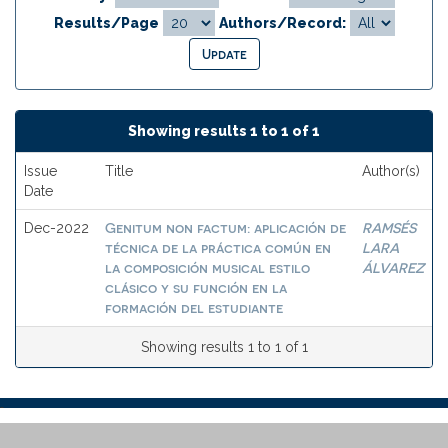
Results/Page
Authors/Record:
Showing results 1 to 1 of 1
Issue
Title
Author(s)
Date
Genitum non factum: aplicación de
RAMSÉS
Dec-2022
técnica de la práctica común en
LARA
la composición musical estilo
ÁLVAREZ
clásico y su función en la
formación del estudiante
Showing results 1 to 1 of 1