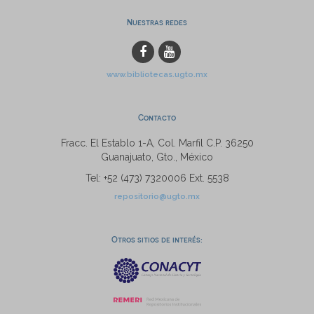
Nuestras redes
www.bibliotecas.ugto.mx
Contacto
Fracc. El Establo 1-A, Col. Marfil C.P. 36250
Guanajuato, Gto., México
Tel: +52 (473) 7320006 Ext. 5538
repositorio@ugto.mx
Otros sitios de interés: