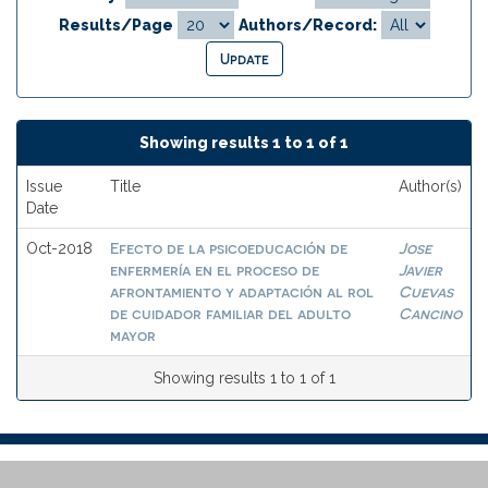
Results/Page
Authors/Record:
Showing results 1 to 1 of 1
Issue
Title
Author(s)
Date
Efecto de la psicoeducación de
Jose
Oct-2018
enfermería en el proceso de
Javier
afrontamiento y adaptación al rol
Cuevas
de cuidador familiar del adulto
Cancino
mayor
Showing results 1 to 1 of 1