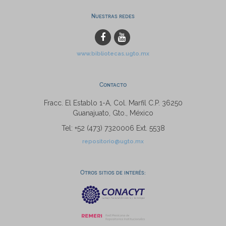
Nuestras redes
www.bibliotecas.ugto.mx
Contacto
Fracc. El Establo 1-A, Col. Marfil C.P. 36250
Guanajuato, Gto., México
Tel: +52 (473) 7320006 Ext. 5538
repositorio@ugto.mx
Otros sitios de interés: