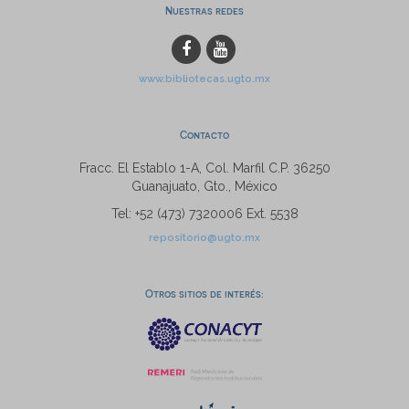
Nuestras redes
www.bibliotecas.ugto.mx
Contacto
Fracc. El Establo 1-A, Col. Marfil C.P. 36250
Guanajuato, Gto., México
Tel: +52 (473) 7320006 Ext. 5538
repositorio@ugto.mx
Otros sitios de interés: