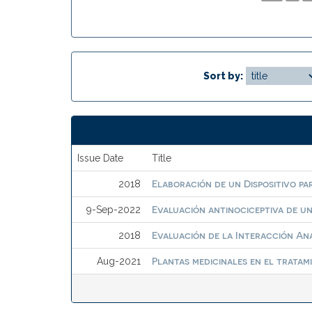
Sort by:
Issue Date
Title
Elaboración de un Dispositivo p
2018
Evaluación antinociceptiva de u
9-Sep-2022
Evaluación de la Interacción An
2018
Plantas medicinales en el tratam
Aug-2021