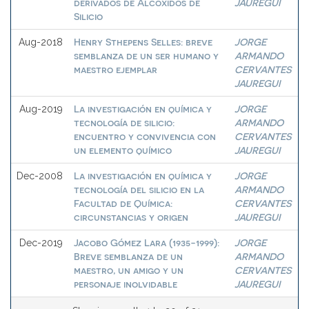
derivados de Alcóxidos de
JAUREGUI
Silicio
Henry Sthepens Selles: breve
JORGE
Aug-2018
semblanza de un ser humano y
ARMANDO
maestro ejemplar
CERVANTES
JAUREGUI
La investigación en química y
JORGE
Aug-2019
tecnología de silicio:
ARMANDO
encuentro y convivencia con
CERVANTES
un elemento químico
JAUREGUI
La investigación en química y
JORGE
Dec-2008
tecnología del silicio en la
ARMANDO
Facultad de Química:
CERVANTES
circunstancias y origen
JAUREGUI
Jacobo Gómez Lara (1935-1999):
JORGE
Dec-2019
Breve semblanza de un
ARMANDO
maestro, un amigo y un
CERVANTES
personaje inolvidable
JAUREGUI