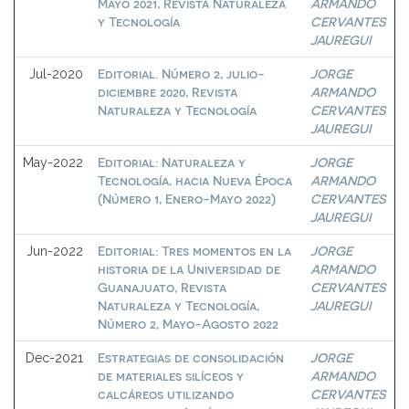
Mayo 2021, Revista Naturaleza
ARMANDO
y Tecnología
CERVANTES
JAUREGUI
Editorial. Número 2, julio-
JORGE
Jul-2020
diciembre 2020, Revista
ARMANDO
Naturaleza y Tecnología
CERVANTES
JAUREGUI
Editorial: Naturaleza y
JORGE
May-2022
Tecnología, hacia Nueva Época
ARMANDO
(Número 1, Enero-Mayo 2022)
CERVANTES
JAUREGUI
Editorial: Tres momentos en la
JORGE
Jun-2022
historia de la Universidad de
ARMANDO
Guanajuato, Revista
CERVANTES
Naturaleza y Tecnología,
JAUREGUI
Número 2, Mayo-Agosto 2022
Estrategias de consolidación
JORGE
Dec-2021
de materiales silíceos y
ARMANDO
calcáreos utilizando
CERVANTES