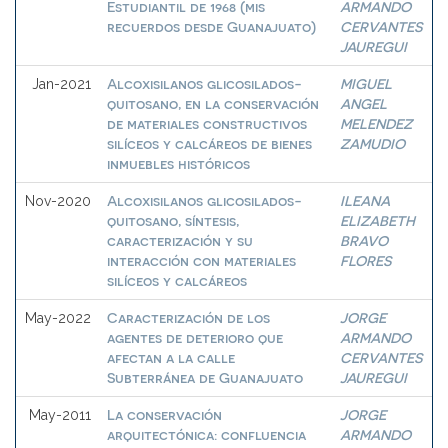
Estudiantil de 1968 (mis
ARMANDO
recuerdos desde Guanajuato)
CERVANTES
JAUREGUI
Alcoxisilanos glicosilados-
MIGUEL
Jan-2021
quitosano, en la conservación
ANGEL
de materiales constructivos
MELENDEZ
silíceos y calcáreos de bienes
ZAMUDIO
inmuebles históricos
Alcoxisilanos glicosilados-
ILEANA
Nov-2020
quitosano, síntesis,
ELIZABETH
caracterización y su
BRAVO
interacción con materiales
FLORES
silíceos y calcáreos
Caracterización de los
JORGE
May-2022
agentes de deterioro que
ARMANDO
afectan a la calle
CERVANTES
Subterránea de Guanajuato
JAUREGUI
La conservación
JORGE
May-2011
arquitectónica: confluencia
ARMANDO