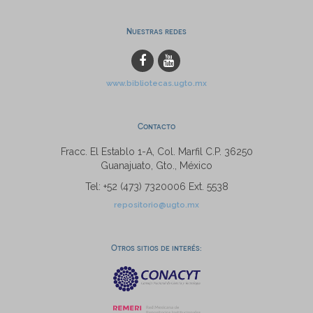
Nuestras redes
www.bibliotecas.ugto.mx
Contacto
Fracc. El Establo 1-A, Col. Marfil C.P. 36250
Guanajuato, Gto., México
Tel: +52 (473) 7320006 Ext. 5538
repositorio@ugto.mx
Otros sitios de interés: