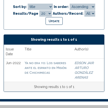
Sort by:
In order:
Results/Page
Authors/Record:
Showing results 1 to 1 of 1
Issue
Title
Author(s)
Date
Ya no era yo: Los saberes
EDSON JAIR
Jun-2022
ante el espanto en Misión
ARTURO
de Chichimecas
GONZÁLEZ
ARENAS
Showing results 1 to 1 of 1