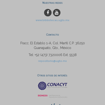
Nuestras redes
www.bibliotecas.ugto.mx
Contacto
Fracc. El Establo 1-A, Col. Marfil C.P. 36250
Guanajuato, Gto., México
Tel: +52 (473) 7320006 Ext. 5538
repositorio@ugto.mx
Otros sitios de interés: