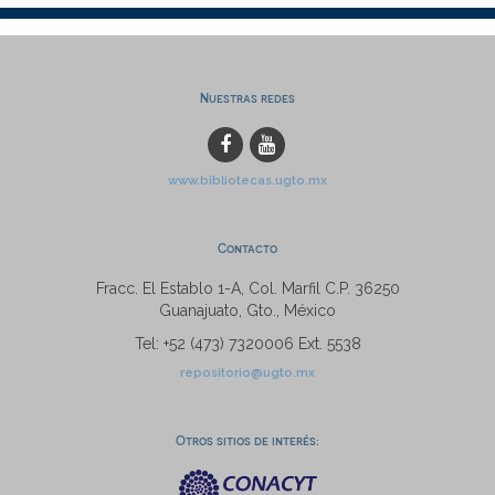
Nuestras redes
www.bibliotecas.ugto.mx
Contacto
Fracc. El Establo 1-A, Col. Marfil C.P. 36250
Guanajuato, Gto., México
Tel: +52 (473) 7320006 Ext. 5538
repositorio@ugto.mx
Otros sitios de interés: