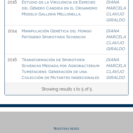
Estudio de la Virulencia de Especies
DIANA
2016
del Género Candida en el Organismo
MARCELA
Modelo Galleria Mellonella.
CLAVIJO
GIRALDO
Manipulación Genética del Hongo
DIANA
2014
Patógeno Sporothrix Schenckii
MARCELA
CLAVIJO
GIRALDO
Transformación de Sporothrix
DIANA
2016
Schenckii Mediada por Agrobacterium
MARCELA
Tumefaciens: Generación de una
CLAVIJO
Colección de Mutantes Insercionales
GIRALDO
Showing results 1 to 5 of 5
Nuestras redes