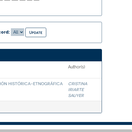
ord:
Author(s)
CIÓN HISTÓRICA-ETNOGRÁFICA
CRISTINA
IRIARTE
SAUYER