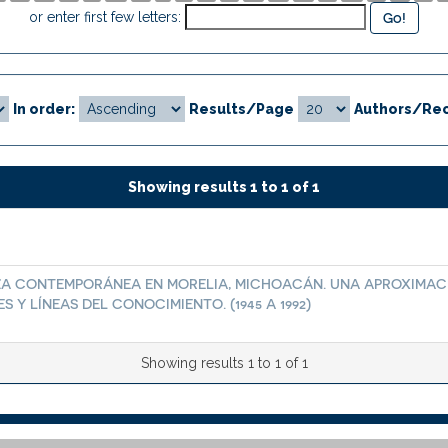
or enter first few letters:
In order:
Results/Page
Authors/Rec
Showing results 1 to 1 of 1
ZA CONTEMPORÁNEA EN MORELIA, MICHOACÁN. UNA APROXIMA
 Y LÍNEAS DEL CONOCIMIENTO. (1945 A 1992)
Showing results 1 to 1 of 1