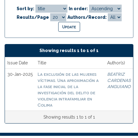
Sort by:
In order:
Results/Page
Authors/Record:
Showing results 1 to 1 of 1
Issue Date
Title
Author(s)
La exclusión de las mujeres
BEATRIZ
30-Jan-2025
víctimas. Una aproximación a
CARDENAS
la fase inicial de la
ANGUIANO
investigación del delito de
violencia intrafamiliar en
Colima
Showing results 1 to 1 of 1