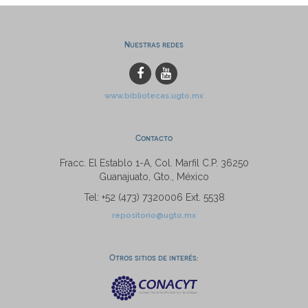
Nuestras redes
www.bibliotecas.ugto.mx
Contacto
Fracc. El Establo 1-A, Col. Marfil C.P. 36250
Guanajuato, Gto., México
Tel: +52 (473) 7320006 Ext. 5538
repositorio@ugto.mx
Otros sitios de interés: