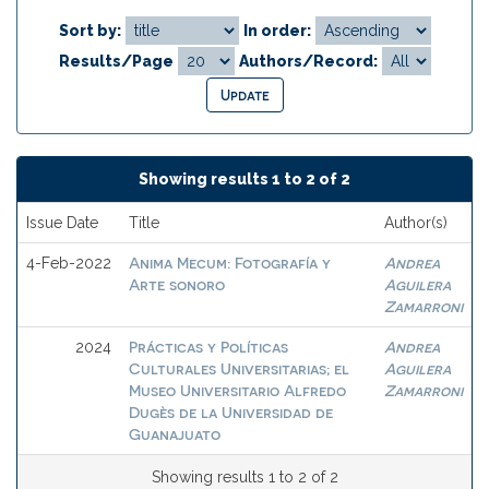
Sort by:
In order:
Results/Page
Authors/Record:
Showing results 1 to 2 of 2
Issue Date
Title
Author(s)
Anima Mecum: Fotografía y
Andrea
4-Feb-2022
Arte sonoro
Aguilera
Zamarroni
Prácticas y Políticas
Andrea
2024
Culturales Universitarias; el
Aguilera
Museo Universitario Alfredo
Zamarroni
Dugès de la Universidad de
Guanajuato
Showing results 1 to 2 of 2