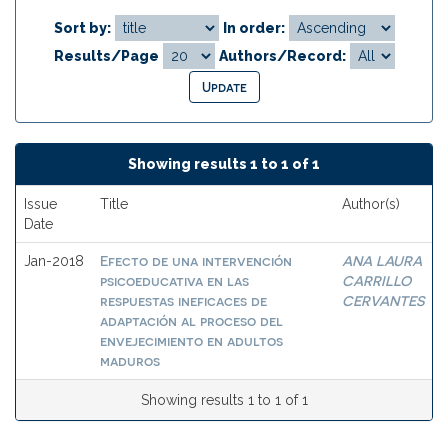
Sort by:
In order:
Results/Page
Authors/Record:
Showing results 1 to 1 of 1
Issue
Title
Author(s)
Date
Efecto de una intervención
ANA LAURA
Jan-2018
psicoeducativa en las
CARRILLO
respuestas ineficaces de
CERVANTES
adaptación al proceso del
envejecimiento en adultos
maduros
Showing results 1 to 1 of 1