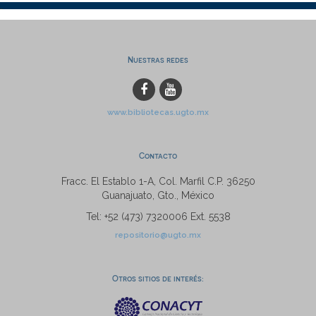
Nuestras redes
www.bibliotecas.ugto.mx
Contacto
Fracc. El Establo 1-A, Col. Marfil C.P. 36250
Guanajuato, Gto., México
Tel: +52 (473) 7320006 Ext. 5538
repositorio@ugto.mx
Otros sitios de interés: