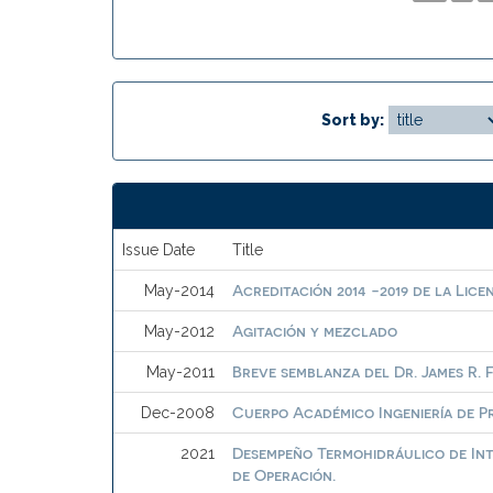
Sort by:
Issue Date
Title
Acreditación 2014 -2019 de la Lice
May-2014
Agitación y mezclado
May-2012
Breve semblanza del Dr. James R. F
May-2011
Cuerpo Académico Ingeniería de P
Dec-2008
Desempeño Termohidráulico de Int
2021
de Operación.