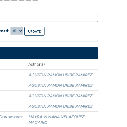
ord:
Author(s)
AGUSTIN RAMON URIBE RAMIREZ
AGUSTIN RAMON URIBE RAMIREZ
AGUSTIN RAMON URIBE RAMIREZ
AGUSTIN RAMON URIBE RAMIREZ
 Condiciones
MAYRA VIVIANA VELAZQUEZ
MACARIO