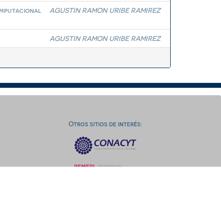
omputacional
AGUSTIN RAMON URIBE RAMIREZ
AGUSTIN RAMON URIBE RAMIREZ
Otros sitios de interés: