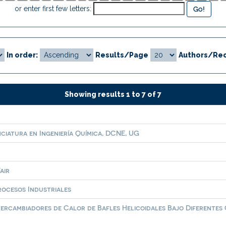
or enter first few letters:
In order:
Results/Page
Authors/Rec
Showing results 1 to 7 of 7
nciatura en Ingeniería Química, DCNE, UG
air
rocesos Industriales
ercambiadores de Calor de Bafles Helicoidales Bajo Diferentes