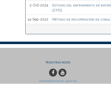
Estudio del enfriamiento de bater
2-Oct-2024
(CFD)
Método de recuperación de cobalto
14-Sep-2022
Nuestras redes
www.bibliotecas.ugto.mx