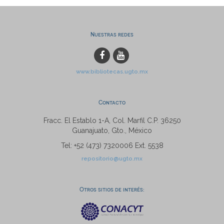
Nuestras redes
www.bibliotecas.ugto.mx
Contacto
Fracc. El Establo 1-A, Col. Marfil C.P. 36250
Guanajuato, Gto., México
Tel: +52 (473) 7320006 Ext. 5538
repositorio@ugto.mx
Otros sitios de interés: