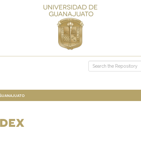
 Guanajuato
ndex