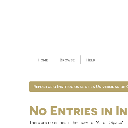
Skip
navigation
Home
Browse
Help
Repositorio Institucional de la Universidad de
No Entries in I
There are no entries in the index for "All of DSpace".