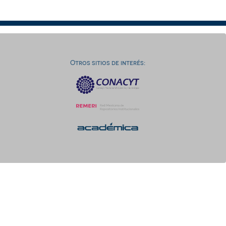
Otros sitios de interés: