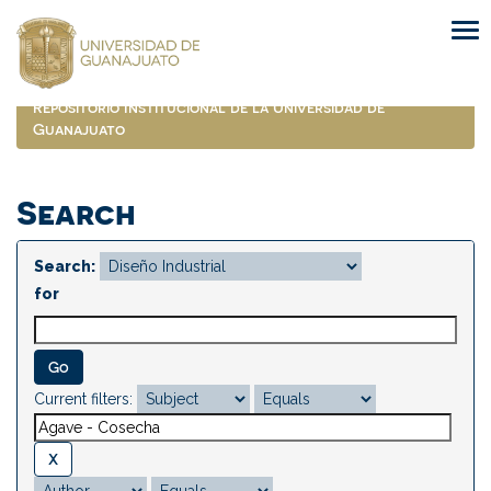
Skip
navigation
Repositorio Institucional de la Universidad de
Guanajuato
Search
Search:
for
Current filters: