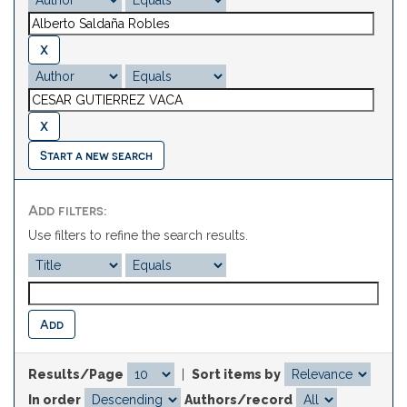
Start a new search
Add filters:
Use filters to refine the search results.
Results/Page
|
Sort items by
In order
Authors/record