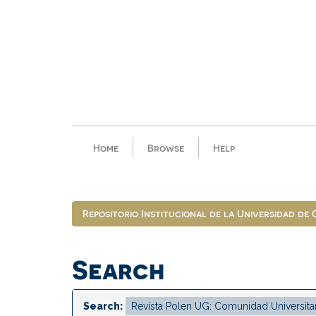
Skip
navigation
Home
Browse
Help
Repositorio Institucional de la Universidad de
Search
Search: