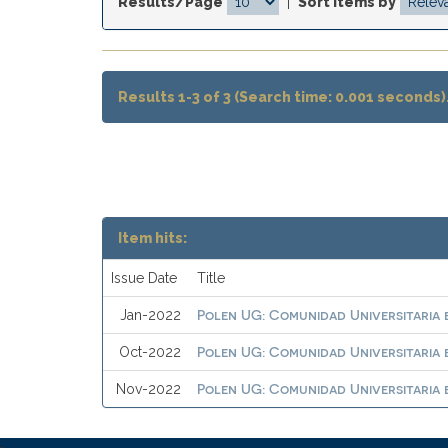
Results/Page
|
Sort items by
Results 1-3 of 3 (Search time: 0.001 seconds)
Item hits:
Issue Date
Title
Polen UG: Comunidad Universitaria e
Jan-2022
Polen UG: Comunidad Universitaria e
Oct-2022
Polen UG: Comunidad Universitaria e
Nov-2022