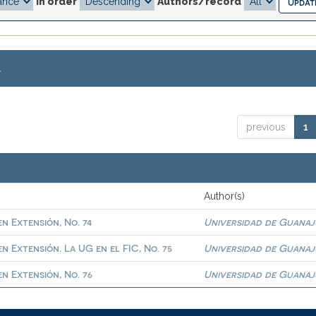
In order
Authors/record
.
previous
1
Author(s)
n Extensión, No. 74
Universidad de Guana
n Extensión. La UG en el FIC, No. 75
Universidad de Guana
n Extensión, No. 76
Universidad de Guana