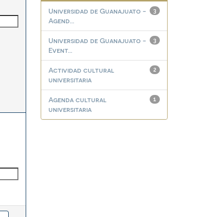
Universidad de Guanajuato -
3
Agend...
Universidad de Guanajuato -
3
Event...
Actividad cultural
2
universitaria
Agenda cultural
1
universitaria