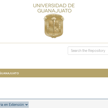
 Guanajuato