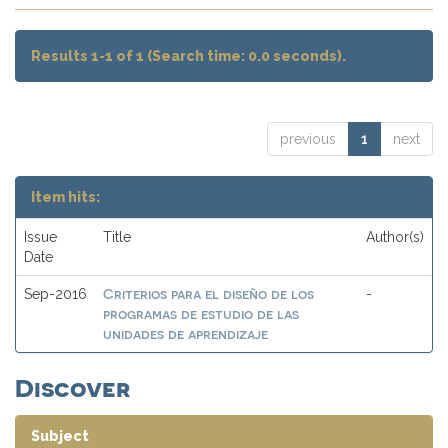
Results 1-1 of 1 (Search time: 0.0 seconds).
previous
1
next
Item hits:
Issue
Title
Author(s)
Date
Criterios para el diseño de los
Sep-2016
-
programas de estudio de las
unidades de aprendizaje
Discover
Subject