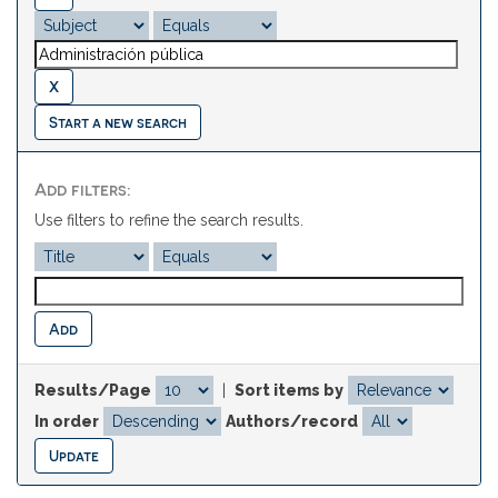
Start a new search
Add filters:
Use filters to refine the search results.
Results/Page
|
Sort items by
In order
Authors/record