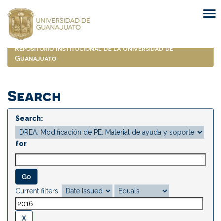
Skip
navigation
Repositorio Institucional de la Universidad de
Guanajuato
Search
Search:
for
Current filters: