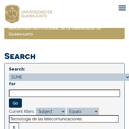
Skip
navigation
Repositorio Institucional de la Universidad de
Guanajuato
Search
Search:
for
Current filters: