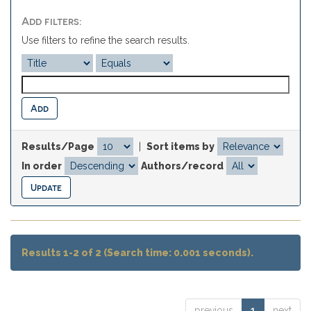
Add filters:
Use filters to refine the search results.
Results/Page
|
Sort items by
In order
Authors/record
Results 1-2 of 2 (Search time: 0.001 seconds).
previous
1
next