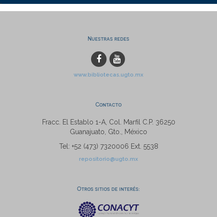
Nuestras redes
www.bibliotecas.ugto.mx
Contacto
Fracc. El Establo 1-A, Col. Marfil C.P. 36250
Guanajuato, Gto., México
Tel: +52 (473) 7320006 Ext. 5538
repositorio@ugto.mx
Otros sitios de interés: