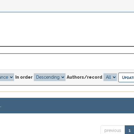
In order
Authors/record
.
previous
1