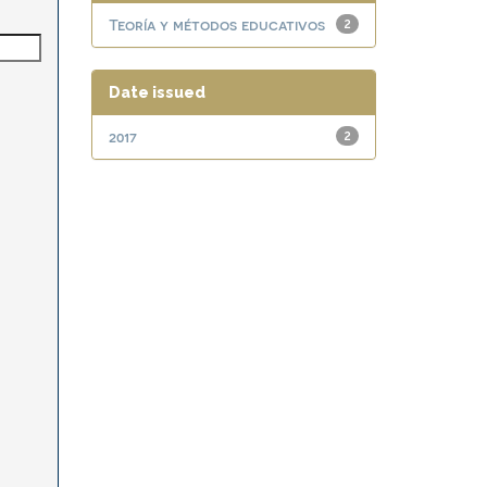
Teoría y métodos educativos
2
Date issued
2017
2