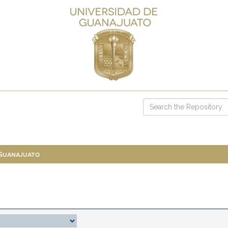
 Guanajuato