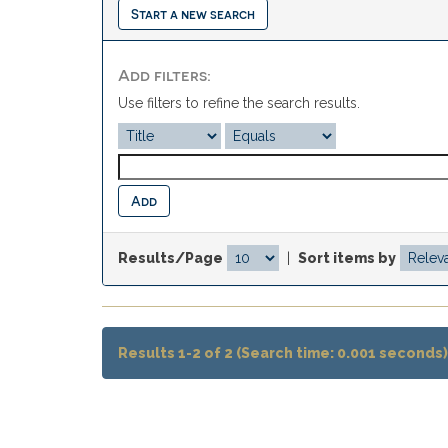
Start a new search
Add filters:
Use filters to refine the search results.
Results/Page
|
Sort items by
Results 1-2 of 2 (Search time: 0.001 seconds)