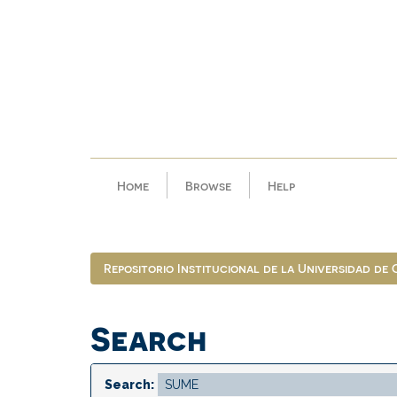
Skip
navigation
Home
Browse
Help
Repositorio Institucional de la Universidad de
Search
Search: