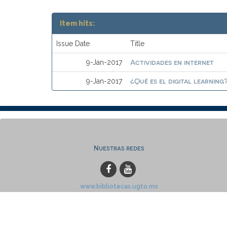
Item hits:
Issue Date
Title
Actividades en internet
9-Jan-2017
¿Qué es el digital learning
9-Jan-2017
Nuestras redes
www.bibliotecas.ugto.mx