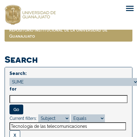
Skip
navigation
Repositorio Institucional de la Universidad de
Guanajuato
Search
Search:
for
Current filters: