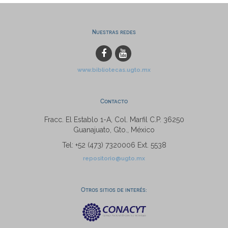
Nuestras redes
www.bibliotecas.ugto.mx
Contacto
Fracc. El Establo 1-A, Col. Marfil C.P. 36250
Guanajuato, Gto., México
Tel: +52 (473) 7320006 Ext. 5538
repositorio@ugto.mx
Otros sitios de interés: