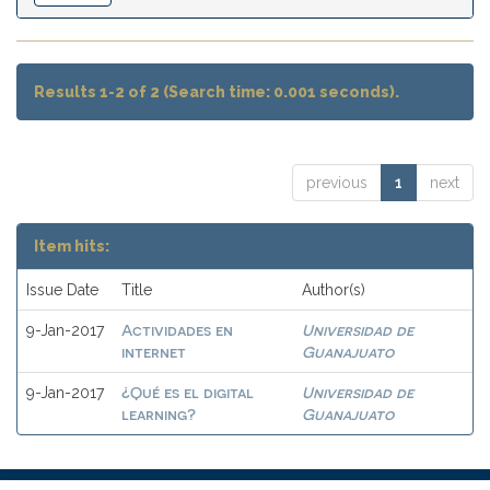
Results 1-2 of 2 (Search time: 0.001 seconds).
previous
1
next
Item hits:
Issue Date
Title
Author(s)
Actividades en
Universidad de
9-Jan-2017
internet
Guanajuato
¿Qué es el digital
Universidad de
9-Jan-2017
learning?
Guanajuato