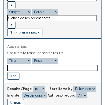
Start a new search
Add filters:
Use filters to refine the search results.
Results/Page
|
Sort items by
In order
Authors/record