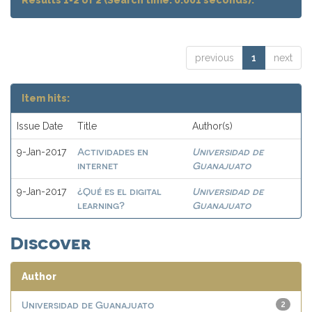
Results 1-2 of 2 (Search time: 0.001 seconds).
previous
1
next
Item hits:
Issue Date
Title
Author(s)
Actividades en
Universidad de
9-Jan-2017
internet
Guanajuato
¿Qué es el digital
Universidad de
9-Jan-2017
learning?
Guanajuato
Discover
Author
Universidad de Guanajuato
2