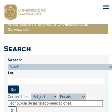
Skip
navigation
Repositorio Institucional de la Universidad de
Guanajuato
Search
Search:
for
Current filters: