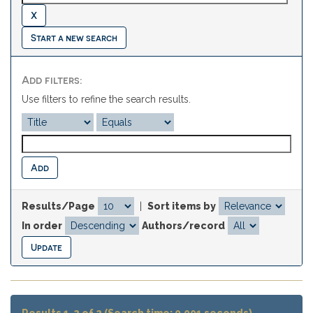
Start a new search
Add filters:
Use filters to refine the search results.
Results/Page
|
Sort items by
In order
Authors/record